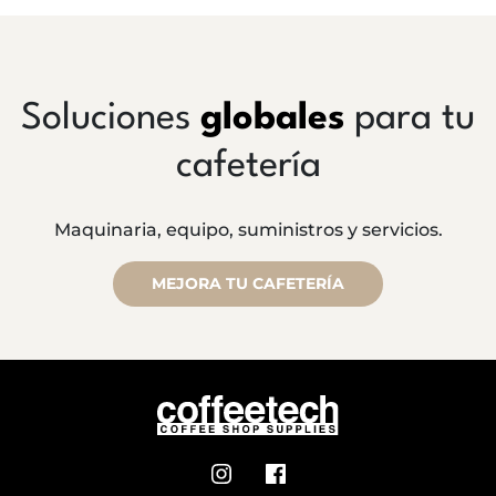
Soluciones
globales
para tu
cafetería
Maquinaria, equipo, suministros y servicios.
MEJORA TU CAFETERÍA