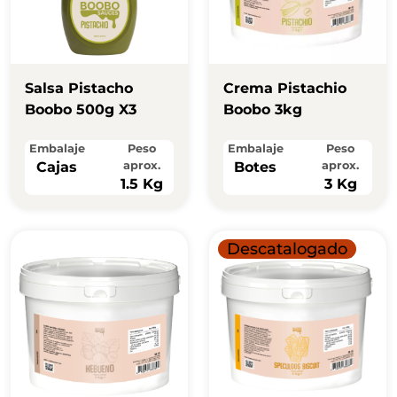
Salsa Pistacho
Crema Pistachio
Boobo 500g X3
Boobo 3kg
Embalaje
Peso
Embalaje
Peso
Cajas
aprox.
Botes
aprox.
1.5 Kg
3 Kg
Descatalogado