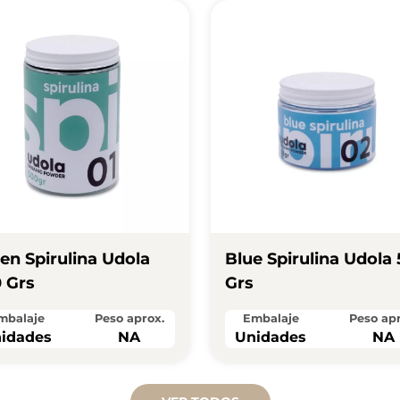
en Spirulina Udola
Blue Spirulina Udola
 Grs
Grs
mbalaje
Peso aprox.
Embalaje
Peso apr
idades
NA
Unidades
NA