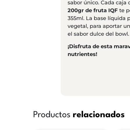
sabor único. Cada caja 
200gr de fruta IQF
te p
355ml. La base líquida 
vegetal, para aportar u
el sabor dulce del bowl.
¡Disfruta de esta mara
nutrientes!
Productos
relacionados