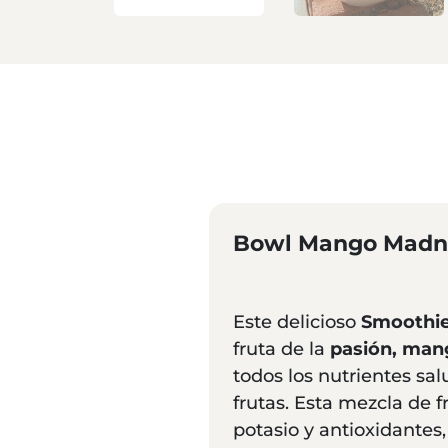
Bowl Mango Madn
Este delicioso
Smoothi
fruta de la
pasión, man
todos los nutrientes sa
frutas. Esta mezcla de fr
potasio y antioxidante