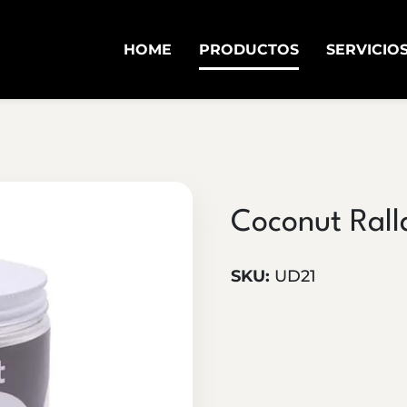
HOME
PRODUCTOS
SERVICIO
Coconut Ral
SKU:
UD21