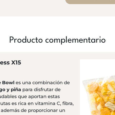
Producto complementario
ess X15
e Bowl
es una combinación de
go y piña
para disfrutar de
ludables que aportan estas
utas es rica en vitamina C, fibra,
s, además de proporcionar un