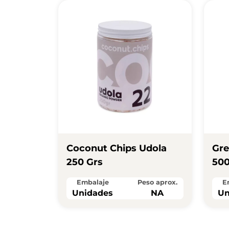
Coconut Chips Udola
Gre
250 Grs
500
Embalaje
Peso aprox.
E
Unidades
NA
Un