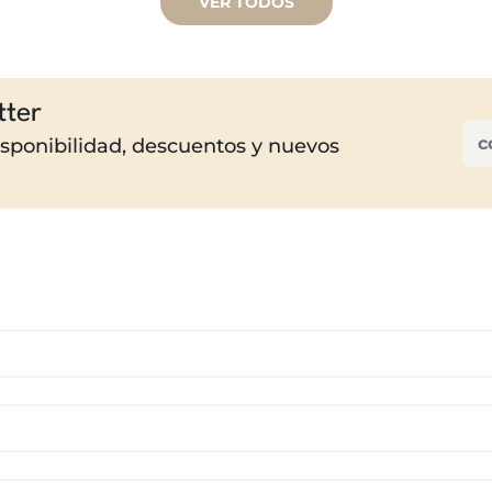
VER TODOS
tter
disponibilidad, descuentos y nuevos