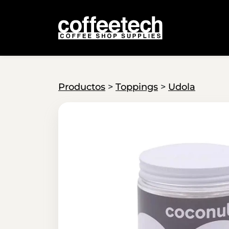
Productos
>
Toppings
>
Udola