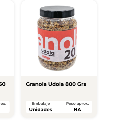
 50
Granola Udola 800 Grs
ox.
Embalaje
Peso aprox.
Unidades
NA