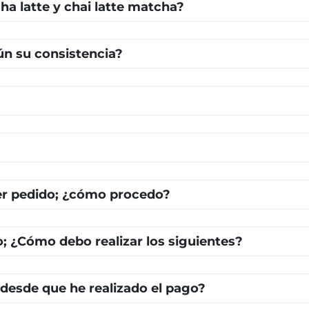
ha latte y chai latte matcha?
ún su consistencia?
cer pedido; ¿cómo procedo?
o; ¿Cómo debo realizar los siguientes?
 desde que he realizado el pago?