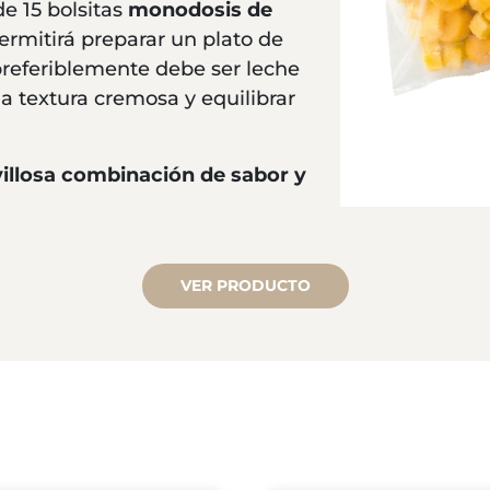
de 15 bolsitas
monodosis de
ermitirá preparar un plato de
preferiblemente debe ser leche
na textura cremosa y equilibrar
villosa combinación de sabor y
VER PRODUCTO