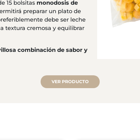
de 15 bolsitas
monodosis de
ermitirá preparar un plato de
preferiblemente debe ser leche
na textura cremosa y equilibrar
villosa combinación de sabor y
VER PRODUCTO