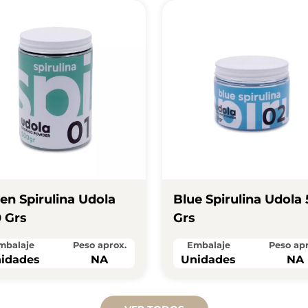
en Spirulina Udola
Blue Spirulina Udola
 Grs
Grs
mbalaje
Peso aprox.
Embalaje
Peso apr
idades
NA
Unidades
NA