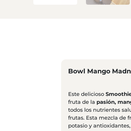
Bowl Mango Madn
Este delicioso
Smoothi
fruta de la
pasión, man
todos los nutrientes sa
frutas. Esta mezcla de fr
potasio y antioxidante