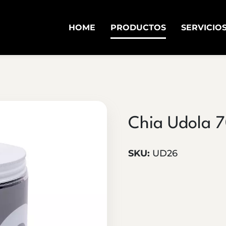
HOME
PRODUCTOS
SERVICIO
Chia Udola 
SKU:
UD26