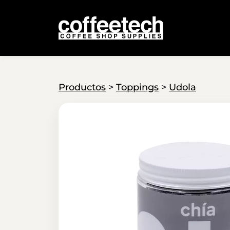
Productos
>
Toppings
>
Udola