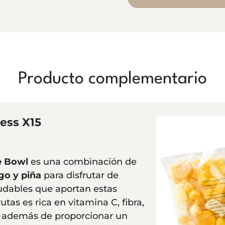
Producto complementario
ess X15
e Bowl
es una combinación de
go y piña
para disfrutar de
ludables que aportan estas
utas es rica en vitamina C, fibra,
s, además de proporcionar un