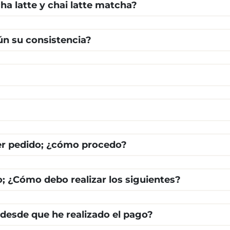
ha latte y chai latte matcha?
ún su consistencia?
cer pedido; ¿cómo procedo?
o; ¿Cómo debo realizar los siguientes?
 desde que he realizado el pago?