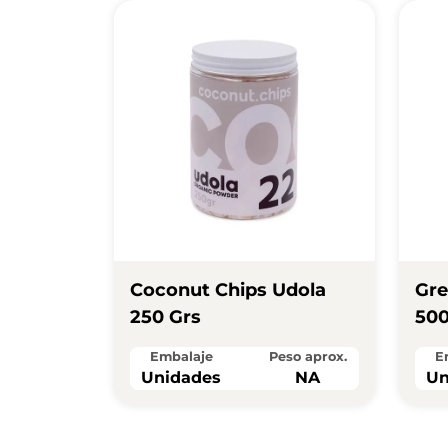
Coconut Chips Udola
Gre
250 Grs
500
Embalaje
Peso aprox.
E
Unidades
NA
Un