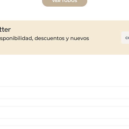
VER TODOS
tter
disponibilidad, descuentos y nuevos