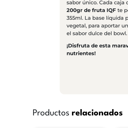
sabor único. Cada caja 
200gr de fruta IQF
te p
355ml. La base líquida 
vegetal, para aportar u
el sabor dulce del bowl.
¡Disfruta de esta mara
nutrientes!
Productos
relacionados