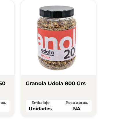
 50
Granola Udola 800 Grs
ox.
Embalaje
Peso aprox.
Unidades
NA